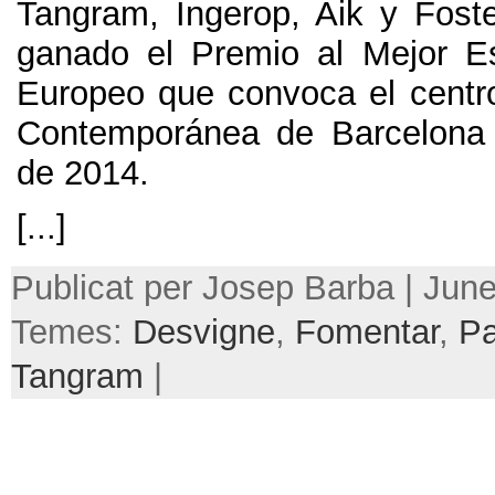
Tangram
,
Ingerop
,
Aik y Fost
ganado el Premio al Mejor E
Europeo que convoca el centro
Contemporánea de Barcelona 
de
2014.
[...]
Publicat per Josep Barba | June
Temes:
Desvigne
,
Fomentar
,
Pa
Tangram
|