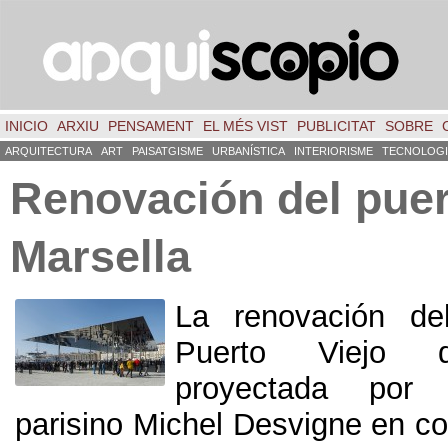
INICIO
ARXIU
PENSAMENT
EL MÉS VIST
PUBLICITAT
SOBRE
ARQUITECTURA
ART
PAISATGISME
URBANÍSTICA
INTERIORISME
TECNOLOGI
Renovación del puer
Marsella
La renovación de
Puerto Viejo d
proyectada por e
parisino Michel Desvigne en co