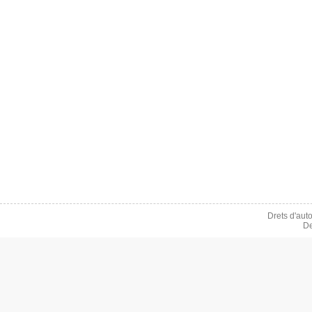
Drets d'aut
De