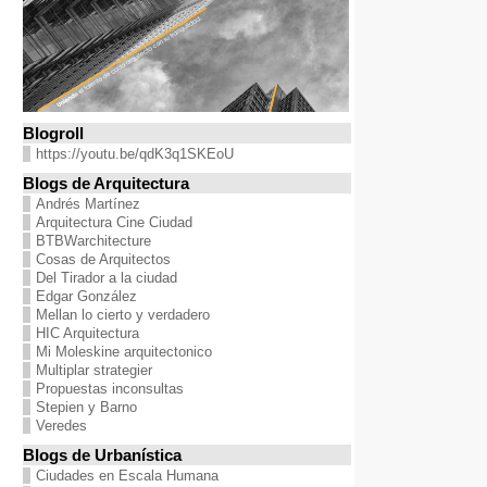
Blogroll
https://youtu.be/qdK3q1SKEoU
Blogs de Arquitectura
Andrés Martínez
Arquitectura Cine Ciudad
BTBWarchitecture
Cosas de Arquitectos
Del Tirador a la ciudad
Edgar González
Mellan lo cierto y verdadero
HIC Arquitectura
Mi Moleskine arquitectonico
Multiplar strategier
Propuestas inconsultas
Stepien y Barno
Veredes
Blogs de Urbanística
Ciudades en Escala Humana