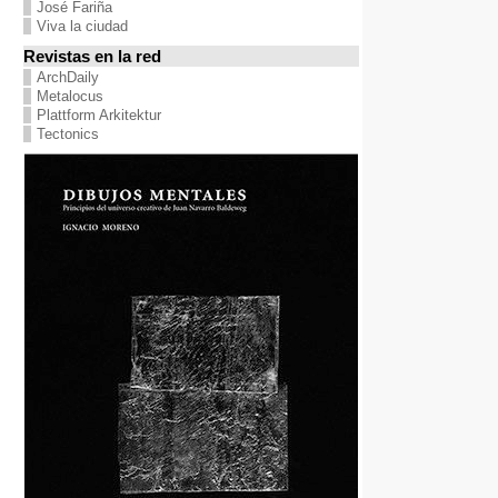
José Fariña
Viva la ciudad
Revistas en la red
ArchDaily
Metalocus
Plattform Arkitektur
Tectonics