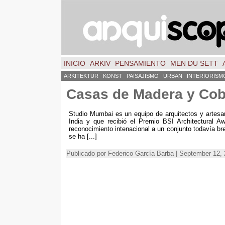
INICIO
ARKIV
PENSAMIENTO
MEN DU SETT
ARKITEKTUR
KONST
PAISAJISMO
URBAN
INTERIORISM
Casas de Madera y Cob
Studio Mumbai es un equipo de arquitectos y artesan
India y que recibió el Premio BSI Architectural A
reconocimiento intenacional a un conjunto todavía b
se ha
[...]
Publicado por Federico García Barba | September 12,