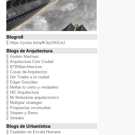
Blogroll
https://youtu.be/qdK3q1SKEoU
Blogs de Arquitectura
Andrés Martínez
Arquitectura Cine Ciudad
BTBWarchitecture
Cosas de Arquitectos
Del Tirador a la ciudad
Edgar González
Mellan lo cierto y verdadero
HIC Arquitectura
Mi Moleskine arquitectonico
Multiplar strategier
Propuestas inconsultas
Stepien y Barno
Veredes
Blogs de Urbanística
Ciudades en Escala Humana