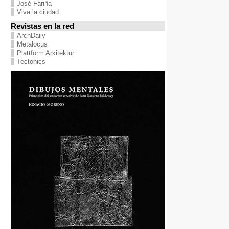
José Fariña
Viva la ciudad
Revistas en la red
ArchDaily
Metalocus
Plattform Arkitektur
Tectonics