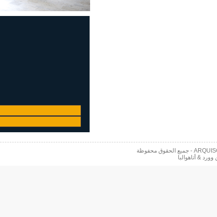
 محفوظة