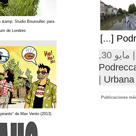
Algues. Paul Tahom &amp; Studio Bouroullec para
Vitra.
En el Design Museum de Londres.
حتى 26/03/2019
Arquitecta
Del comic "Actor aspirante" de Max Vento (2013)