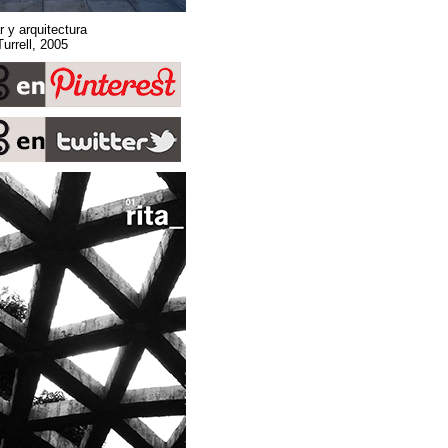
Sobre espacio, lugar y arquitectura
Stone Sky. James Turrell, 2005