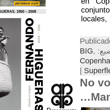
FERNANDO HIGUERAS. 1950 – 2008.