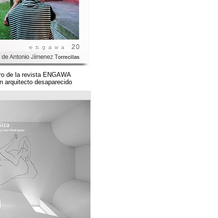
Un magnífico número de la revista ENGAWA
dedicado a una gran arquitecto desaparecido.
مؤسسة قوس