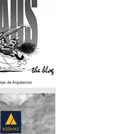
Klaustoons. Historietas de Arquitectos
ASEMAS