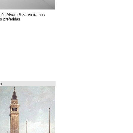
El arquitecto portugués Alvaro Siza Vieira nos
presenta sus 6 obras preferidas
FILE Arquiscopio