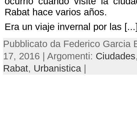
ocurrió cuando visité la ciud
Rabat hace varios años
.
Era un viaje invernal por las
[...
Pubblicato da Federico Garcia 
17, 2016 | Argomenti:
Ciudades
Rabat
,
Urbanistica
|