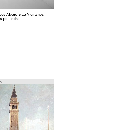
El arquitecto portugués Alvaro Siza Vieira nos
presenta sus 6 obras preferidas
FILE Arquiscopio