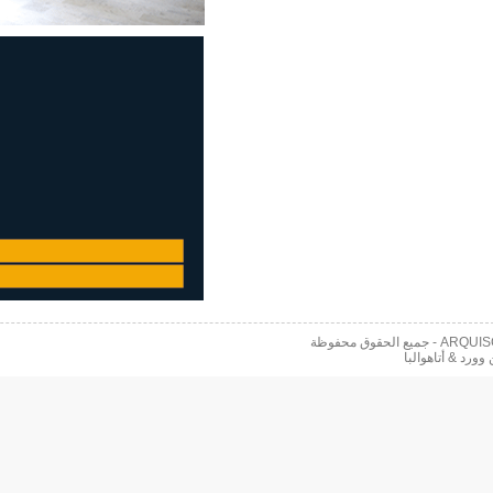
 محفوظة