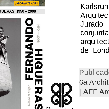
FERNANDO HIGUERAS. 1950 – 2008.