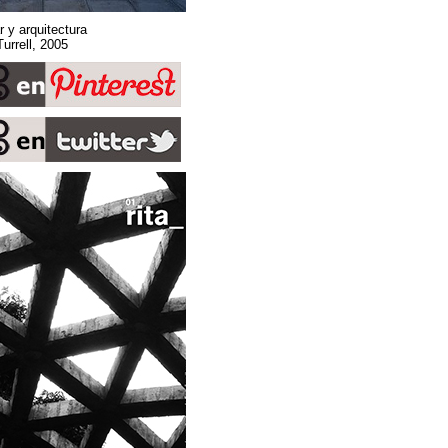
Sobre espacio, lugar y arquitectura
Stone Sky. James Turrell, 2005