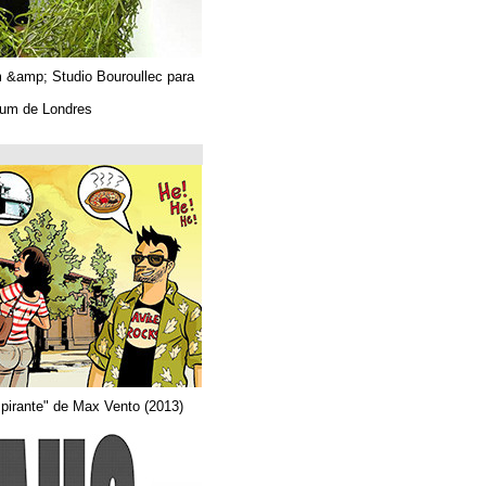
Algues. Paul Tahom &amp; Studio Bouroullec para
Vitra.
En el Design Museum de Londres.
حتى 26/03/2019
Arquitecta
Del comic "Actor aspirante" de Max Vento (2013)