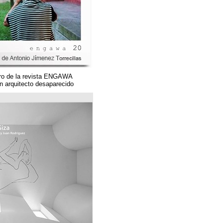
Un magnífico número de la revista ENGAWA
dedicado a una gran arquitecto desaparecido.
مؤسسة قوس