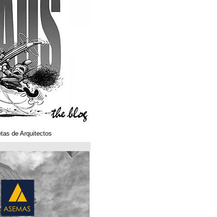
Klaustoons. Historietas de Arquitectos
ASEMAS