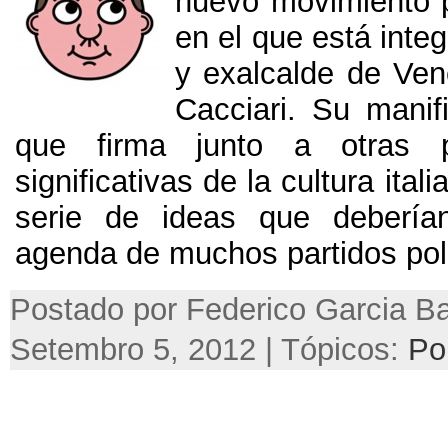
nuevo movimiento po
en el que está integ
y exalcalde de Ven
Cacciari
.
Su manifi
que firma junto a otras p
significativas de la cultura itali
serie de ideas que debería
agenda de muchos partidos pol
Postado por Federico Garcia Ba
Setembro 5, 2012 | Tópicos:
Pol