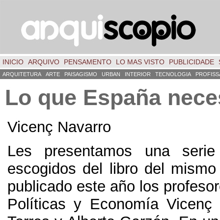
INICIO
ARQUIVO
PENSAMENTO
LO MAS VISTO
PUBLICIDADE
ARQUITETURA
ARTE
PAISAGISMO
URBAN
INTERIOR
TECNOLOGIA
PROFISS
Lo que España nece
Vicenç Navarro
Les presentamos una serie
escogidos del libro del mismo 
publicado este año los profeso
Políticas y Economía Vicenç