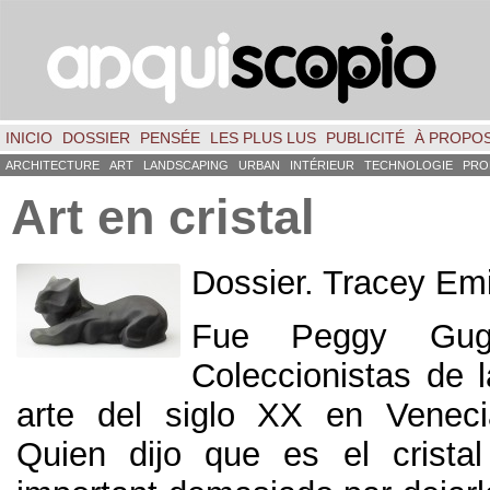
INICIO
DOSSIER
PENSÉE
LES PLUS LUS
PUBLICITÉ
À PROPO
ARCHITECTURE
ART
LANDSCAPING
URBAN
INTÉRIEUR
TECHNOLOGIE
PRO
Art en cristal
Dossier. Tracey Em
Fue Peggy Gug
Coleccionistas de 
arte del siglo XX en Veneci
Quien dijo que es el cristal