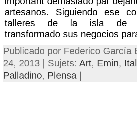
important demasiado par dejar
artesanos.
Siguiendo ese co
talleres de la isla de
transformado sus negocios par
Publicado por Federico García B
24, 2013 | Sujets:
Art
,
Emin
,
Ita
Palladino
,
Plensa
|