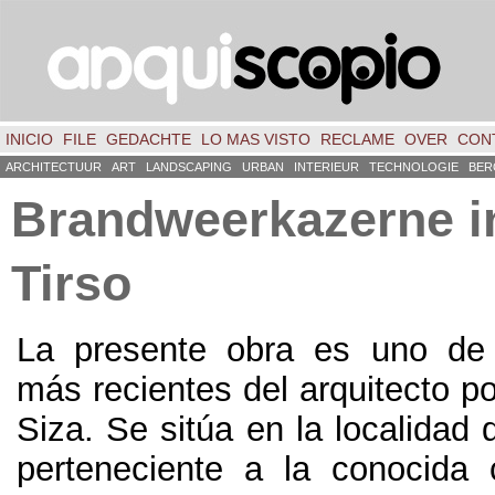
INICIO
FILE
GEDACHTE
LO MAS VISTO
RECLAME
OVER
CON
ARCHITECTUUR
ART
LANDSCAPING
URBAN
INTERIEUR
TECHNOLOGIE
BER
Brandweerkazerne i
Tirso
La presente obra es uno de 
más recientes del arquitecto p
Siza
.
Se sitúa en la localidad 
perteneciente a la conocida