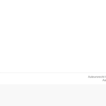
Auteursrecht
Aa