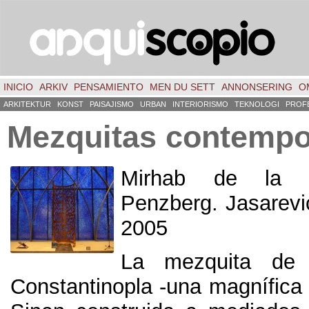
INICIO
ARKIV
PENSAMIENTO
MEN DU SETT
ANNONSERING
O
ARKITEKTUR
KONST
PAISAJISMO
URBAN
INTERIORISMO
TEKNOLOGI
PROF
Mezquitas contemp
Mirhab de la 
Penzberg. Jasarevi
2005
La mezquita de
Constantinopla -una magnífica