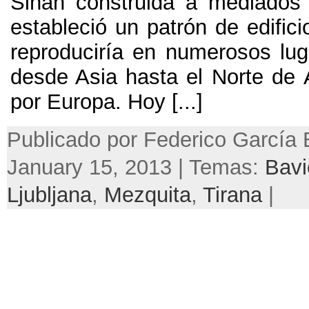
Sinan construida a mediados 
estableció un patrón de edific
reproduciría en numerosos lug
desde Asia hasta el Norte de 
por Europa. Hoy [...]
Publicado por Federico García 
January 15, 2013 | Temas:
Bavi
Ljubljana
,
Mezquita
,
Tirana
|