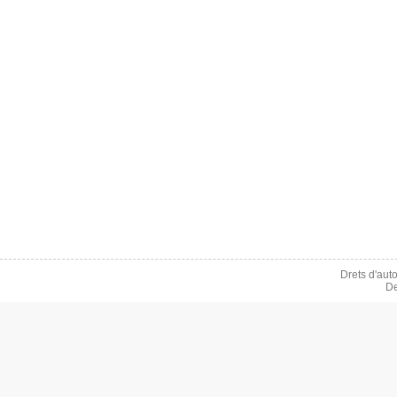
Drets d'aut
De