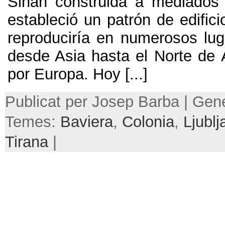
Sinan construida a mediados 
estableció un patrón de edific
reproduciría en numerosos lug
desde Asia hasta el Norte de 
por Europa. Hoy [...]
Publicat per Josep Barba | Gene
Temes:
Baviera
,
Colonia
,
Ljublj
Tirana
|