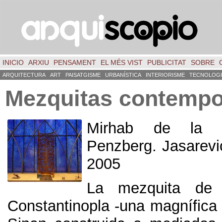
INICIO
ARXIU
PENSAMENT
EL MÉS VIST
PUBLICITAT
SOBRE
ARQUITECTURA
ART
PAISATGISME
URBANÍSTICA
INTERIORISME
TECNOLOGI
Mezquitas contemp
Mirhab de la 
Penzberg. Jasarevi
2005
La mezquita de
Constantinopla -una magnífica