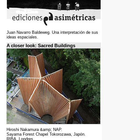
Juan Navarro Baldeweg. Una interpretación de sus
ideas espaciales.
A closer look: Sacred Buildings
Hiroshi Nakamura &amp; NAP.
Sayama Forest Chapel Tokorozawa, Japón.
RIBA, Londres.