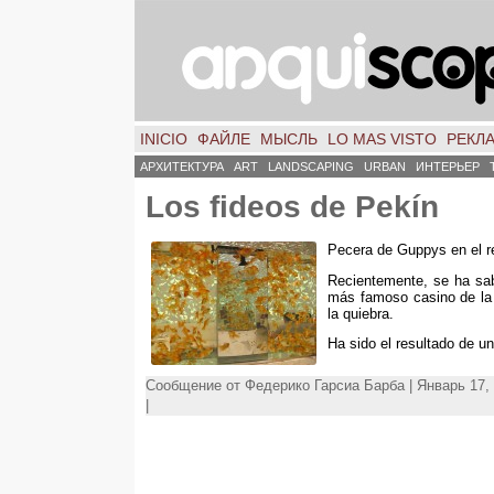
INICIO
ФАЙЛЕ
МЫСЛЬ
LO MAS VISTO
РЕКЛ
АРХИТЕКТУРА
ART
LANDSCAPING
URBAN
ИНТЕРЬЕР
Los fideos de Pekín
Pecera de Guppys en el re
Recientemente,
se ha sab
más famoso casino de la
la quiebra
.
Ha sido el resultado de 
Сообщение от Федерико Гарсиа Барба | Январь 17, 
|