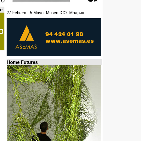
de
27 Febrero - 5 Mayo. Museo ICO. Мадрид.
Home Futures