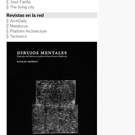
José Fariña
The living city
Revistas en la red
ArchDaily
Metalocus
Platform Architecture
Tectonics