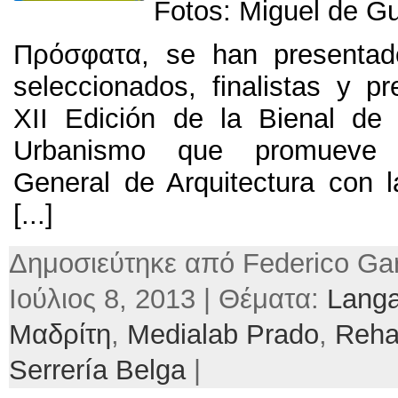
Fotos: Miguel de 
Πρόσφατα,
se han presentad
seleccionados
,
finalistas y p
XII Edición de la Bienal de 
Urbanismo que promueve 
General de Arquitectura con l
[...]
Δημοσιεύτηκε από Federico Gar
Ιούλιος 8, 2013 | Θέματα:
Langa
Μαδρίτη
,
Medialab Prado
,
Rehab
Serrería Belga
|