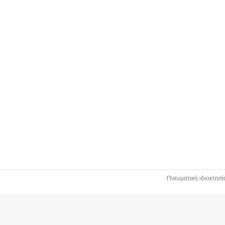
Πνευματική ιδιοκτησ