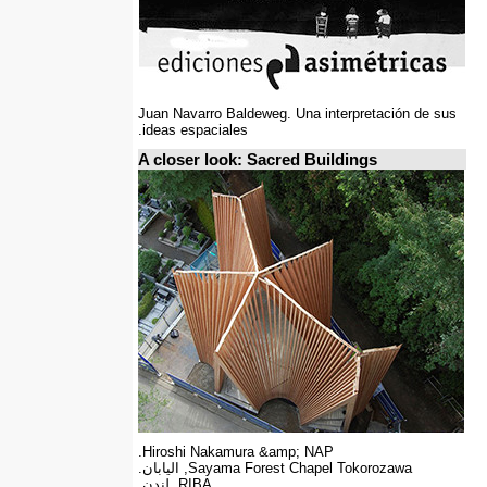
Juan Navarro Baldeweg. Una interpretación de sus
ideas espaciales.
A closer look: Sacred Buildings
Hiroshi Nakamura &amp; NAP.
Sayama Forest Chapel Tokorozawa, اليابان.
RIBA, لندن.