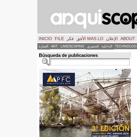
ABOUT
الإعلان
MAS LO الأفق
فكر
FILE
INICIO
TECHNOLOG
الداخلية
الحضري
LANDSCAPING
ART
العمارة
Búsqueda de publicaciones