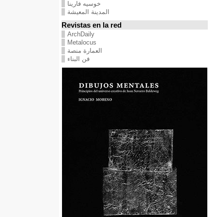
خوسيه فارينا
المدينة المعيشة
Revistas en la red
ArchDaily
Metalocus
العمارة منصة
فن البناء