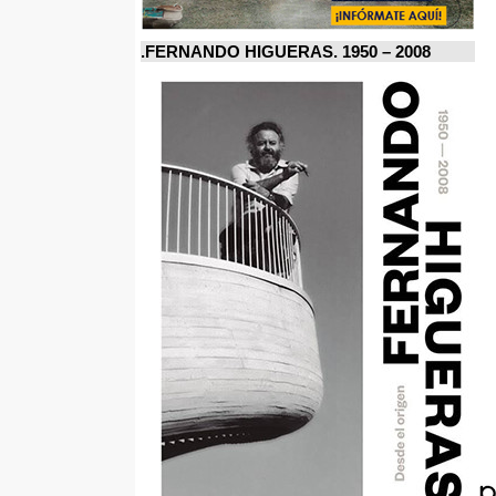
FERNANDO HIGUERAS. 1950 – 2008.