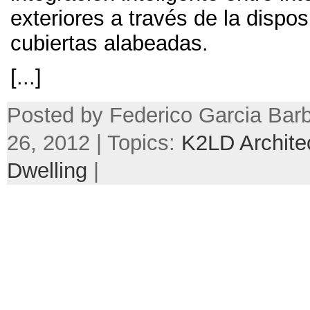
exteriores a través de la dispo
cubiertas alabeadas
.
[...]
Posted by Federico Garcia Bar
26, 2012 | Topics:
K2LD Archite
Dwelling
|