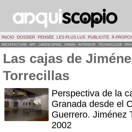
INICIO
DOSSIER
PENSÉE
LES PLUS LUS
PUBLICITÉ
À PROPO
ARCHITECTURE
ART
LANDSCAPING
URBAN
INTÉRIEUR
TECHNOLOGIE
PRO
Las cajas de Jiméne
Torrecillas
Perspectiva de la c
Granada desde el C
Guerrero
. Jiménez T
2002