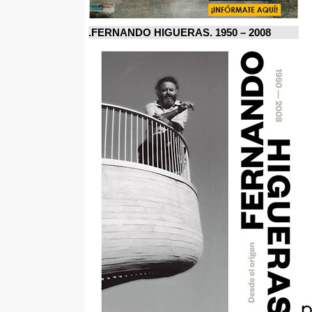
FERNANDO HIGUERAS. 1950 – 2008.