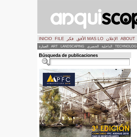
ABOUT
الإعلان
MAS LO الأفق
فكر
FILE
INICIO
TECHNOLOG
الداخلية
الحضري
LANDSCAPING
ART
العمارة
Búsqueda de publicaciones