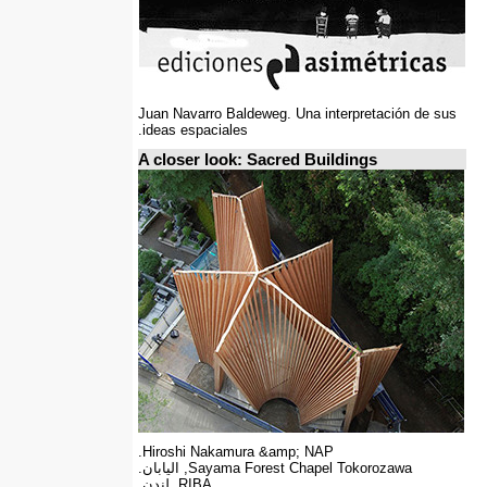
Juan Navarro Baldeweg. Una interpretación de sus
ideas espaciales.
A closer look: Sacred Buildings
Hiroshi Nakamura &amp; NAP.
Sayama Forest Chapel Tokorozawa, اليابان.
RIBA, لندن.