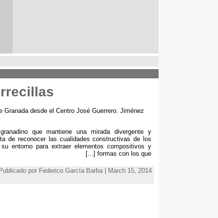
rrecillas
de Granada desde el Centro José Guerrero
.
Jiménez
 granadino que mantiene una mirada divergente y
ata de reconocer las cualidades constructivas de los
 su entorno para extraer elementos compositivos y
[...]
formas con los que
Publicado por Federico García Barba | March 15, 2014 | المواضيع: