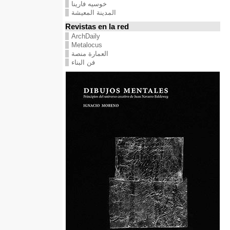
خوسيه فارينا
المدينة المعيشة
Revistas en la red
ArchDaily
Metalocus
العمارة منصة
فن البناء