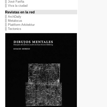
José Fariña
Viva la ciudad
Revistas en la red
ArchDaily
Metalocus
Plattform Arkitektur
Tectonics