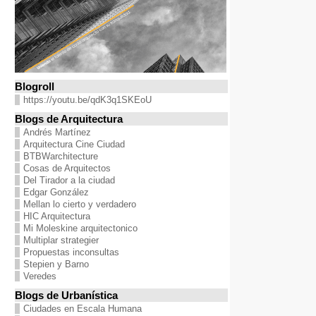
Blogroll
https://youtu.be/qdK3q1SKEoU
Blogs de Arquitectura
Andrés Martínez
Arquitectura Cine Ciudad
BTBWarchitecture
Cosas de Arquitectos
Del Tirador a la ciudad
Edgar González
Mellan lo cierto y verdadero
HIC Arquitectura
Mi Moleskine arquitectonico
Multiplar strategier
Propuestas inconsultas
Stepien y Barno
Veredes
Blogs de Urbanística
Ciudades en Escala Humana