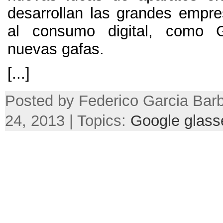
desarrollan las grandes empr
al consumo digital
,
como G
nuevas gafas
.
[...]
Posted by Federico Garcia Barb
24, 2013 | Topics:
Google glass