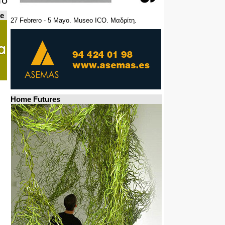
de
27 Febrero - 5 Mayo. Museo ICO. Μαδρίτη.
Home Futures