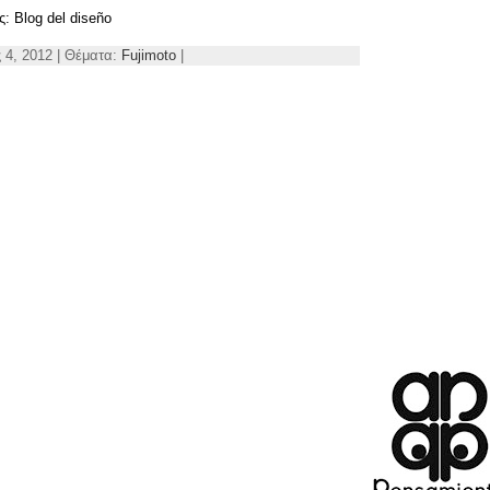
ς:
Blog del diseño
 4, 2012 | Θέματα:
Fujimoto
|