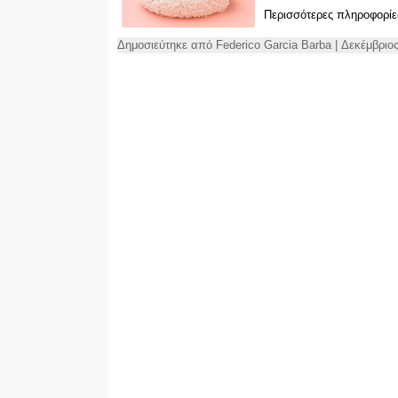
Περισσότερες πληροφορίε
Δημοσιεύτηκε από Federico Garcia Barba | Δεκέμβριος