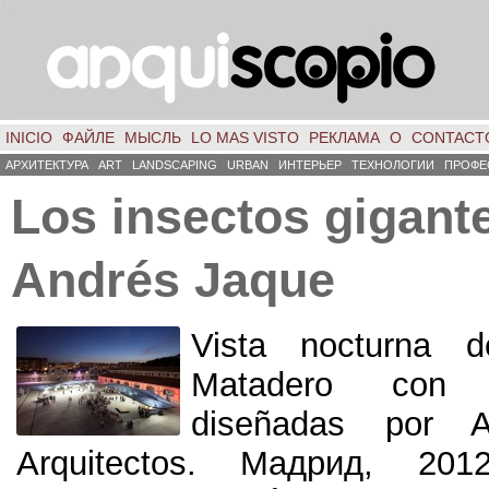
INICIO
ФАЙЛЕ
МЫСЛЬ
LO MAS VISTO
РЕКЛАМА
О
CONTACT
АРХИТЕКТУРА
ART
LANDSCAPING
URBAN
ИНТЕРЬЕР
ТЕХНОЛОГИИ
ПРОФЕ
Los insectos gigant
Andrés Jaque
Vista nocturna d
Matadero con 
diseñadas por 
Arquitectos
. Мадрид, 2012.