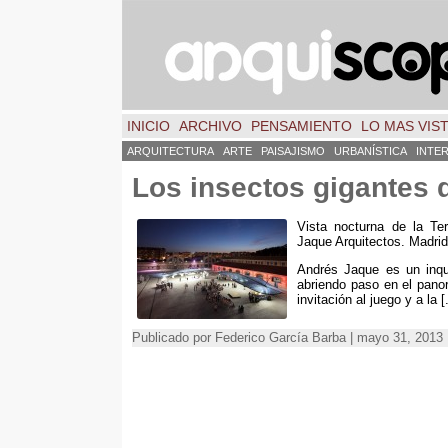
INICIO
ARCHIVO
PENSAMIENTO
LO MAS VIS
ARQUITECTURA
ARTE
PAISAJISMO
URBANÍSTICA
INTE
Los insectos gigantes
Vista nocturna de la Te
Jaque Arquitectos. Madri
Andrés Jaque es un inqu
abriendo paso en el pano
invitación al juego y a la [.
Publicado por Federico García Barba | mayo 31, 2013