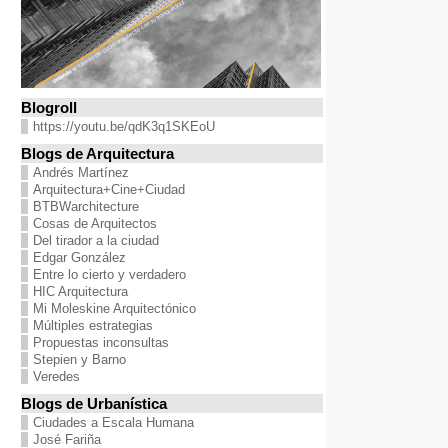
Blogroll
https://youtu.be/qdK3q1SKEoU
Blogs de Arquitectura
Andrés Martínez
Arquitectura+Cine+Ciudad
BTBWarchitecture
Cosas de Arquitectos
Del tirador a la ciudad
Edgar González
Entre lo cierto y verdadero
HIC Arquitectura
Mi Moleskine Arquitectónico
Múltiples estrategias
Propuestas inconsultas
Stepien y Barno
Veredes
Blogs de Urbanística
Ciudades a Escala Humana
José Fariña