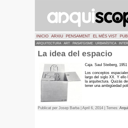
INICIO
ARXIU
PENSAMENT
EL MÉS VIST
PUB
ARQUITECTURA
ART
PAISATGISME
URBANÍSTICA
INTE
La idea del espacio
Caja. Saul Steiberg, 1951
Los conceptos espaciale
largo del siglo XX. Y ello 
la arquitectura. Quizás de
tener una ambigüedad pol
Publicat per Josep Barba | April 6, 2014 | Temes:
Arqui