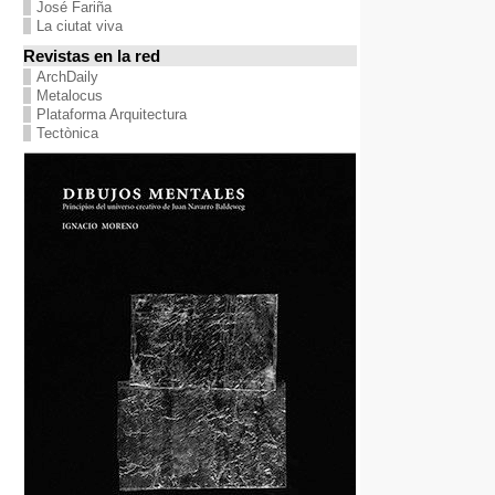
José Fariña
La ciutat viva
Revistas en la red
ArchDaily
Metalocus
Plataforma Arquitectura
Tectònica