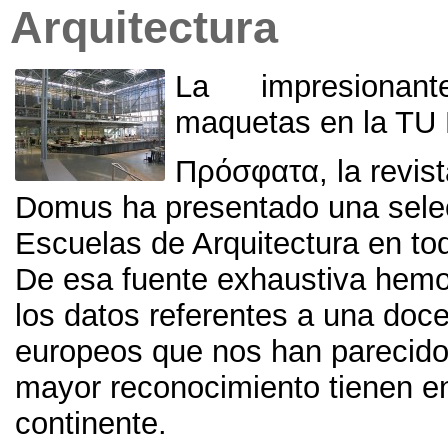
Arquitectura
La impresiona
maquetas en la TU 
Πρόσφατα, la revista
Domus ha presentado una sele
Escuelas de Arquitectura en to
De esa fuente exhaustiva hem
los datos referentes a una doc
europeos que nos han parecido
mayor reconocimiento tienen e
continente.