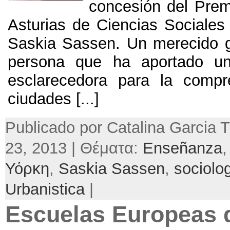
concesión del Prem
Asturias de Ciencias Sociales 
Saskia Sassen.
Un merecido 
persona que ha aportado u
esclarecedora para la compr
ciudades
[...]
Publicado por Catalina Garcia Tr
23, 2013 | Θέματα:
Enseñanza
Υόρκη
,
Saskia Sassen
,
sociolo
Urbanistica
|
Escuelas Europeas 