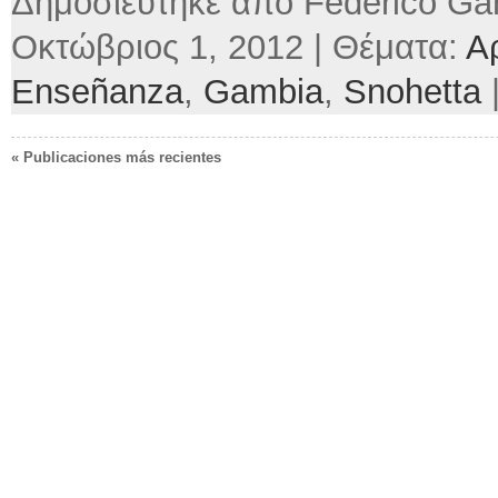
Δημοσιεύτηκε από Federico Gar
Οκτώβριος 1, 2012 | Θέματα:
Α
Enseñanza
,
Gambia
,
Snohetta
« Publicaciones más recientes