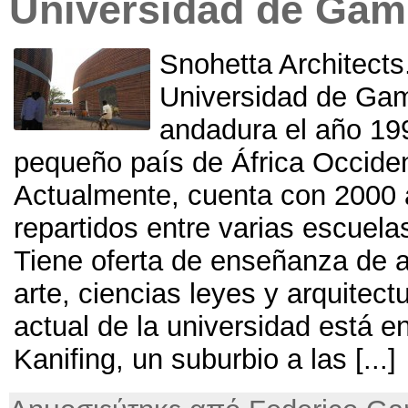
Universidad de Gam
Snohetta Architects
Universidad de Gamb
andadura el año
199
pequeño país de África Occiden
Actualmente, cuenta con 2000
repartidos entre varias escuela
Tiene oferta de enseñanza de ag
arte, ciencias leyes y arquitect
actual de la universidad está e
Kanifing,
un suburbio a las
[...]