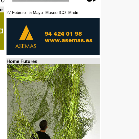
de
27 Febrero - 5 Mayo. Museo ICO. Madri.
Home Futures