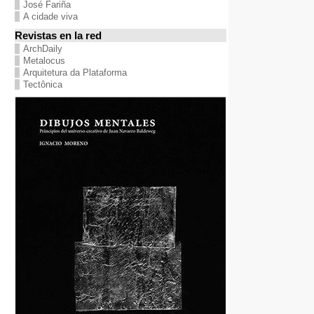
José Fariña
A cidade viva
Revistas en la red
ArchDaily
Metalocus
Arquitetura da Plataforma
Tectônica