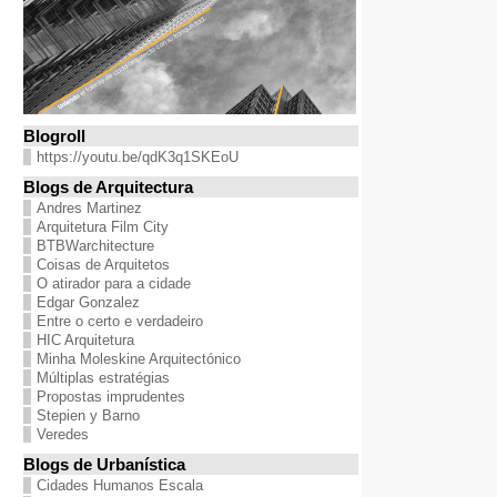
Blogroll
https://youtu.be/qdK3q1SKEoU
Blogs de Arquitectura
Andres Martinez
Arquitetura Film City
BTBWarchitecture
Coisas de Arquitetos
O atirador para a cidade
Edgar Gonzalez
Entre o certo e verdadeiro
HIC Arquitetura
Minha Moleskine Arquitectónico
Múltiplas estratégias
Propostas imprudentes
Stepien y Barno
Veredes
Blogs de Urbanística
Cidades Humanos Escala