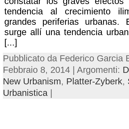
constatar los graves efectos 
tendencia al crecimiento il
grandes periferias urbanas.
surge allí una tendencia urban
[...]
Pubblicato da Federico Garcia 
Febbraio 8, 2014 | Argomenti:
D
New Urbanism
,
Platter-Zyberk
,
Urbanistica
|