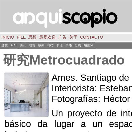
INICIO
FILE
思想
最受欢迎
广告
关于
CONTACTO
ART
建筑
美化
城市
室内
科技
专业
杂项
反思
加那利
研究Metrocuadrado
Ames
.
Santiago de
Interiorista
:
Esteba
Fotografías
:
Héctor
Un proyecto de in
básico da lugar a un espaci