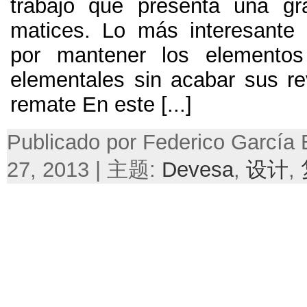
trabajo que presenta una gr
matices
.
Lo más interesante 
por mantener los elementos 
elementales sin acabar sus re
remate En este
[...]
Publicado por Federico García
27, 2013 | 主题:
Devesa
,
设计
,