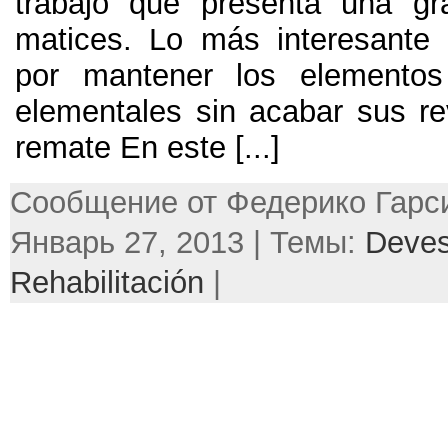
trabajo que presenta una gr
matices
.
Lo más interesante 
por mantener los elementos 
elementales sin acabar sus re
remate En este
[...]
Сообщение от Федерико Гарси
Январь 27, 2013 | Темы:
Deve
Rehabilitación
|