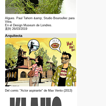
Algues. Paul Tahom &amp; Studio Bouroullec para
Vitra.
En el Design Museum de Londres.
直到 26/03/2019
Arquitecta
Del comic "Actor aspirante" de Max Vento (2013)