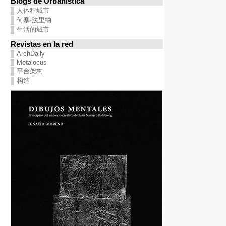
Blogs de Urbanística
人体秤城市
何塞·法里纳
生活的城市
Revistas en la red
ArchDaily
Metalocus
平台架构
构造