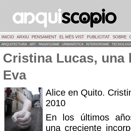
INICIO
ARXIU
PENSAMENT
EL MÉS VIST
PUBLICITAT
SOBRE
ARQUITECTURA
ART
PAISATGISME
URBANÍSTICA
INTERIORISME
TECNOLOGI
Cristina Lucas
,
una 
Eva
Alice en Quito
.
Crist
2010
En los últimos año
una creciente incorp