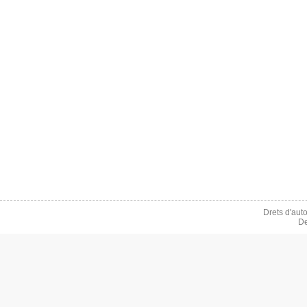
Drets d'aut
De