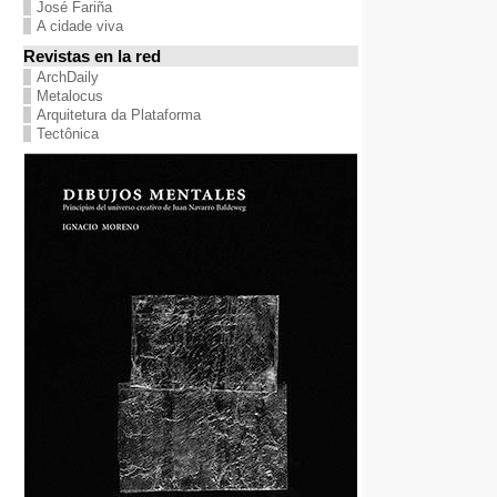
José Fariña
A cidade viva
Revistas en la red
ArchDaily
Metalocus
Arquitetura da Plataforma
Tectônica