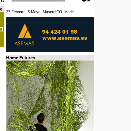
de
27 Febrero - 5 Mayo. Museo ICO. Madri.
Home Futures