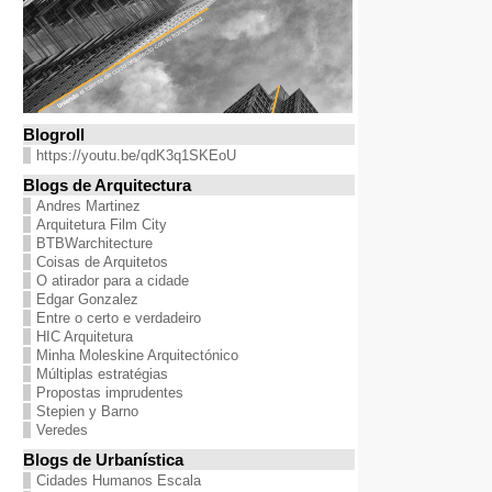
Blogroll
https://youtu.be/qdK3q1SKEoU
Blogs de Arquitectura
Andres Martinez
Arquitetura Film City
BTBWarchitecture
Coisas de Arquitetos
O atirador para a cidade
Edgar Gonzalez
Entre o certo e verdadeiro
HIC Arquitetura
Minha Moleskine Arquitectónico
Múltiplas estratégias
Propostas imprudentes
Stepien y Barno
Veredes
Blogs de Urbanística
Cidades Humanos Escala