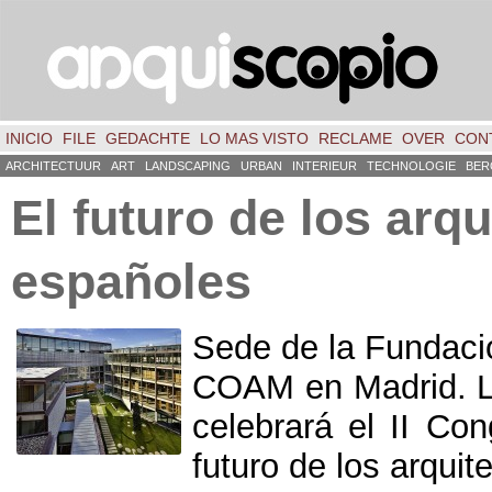
INICIO
FILE
GEDACHTE
LO MAS VISTO
RECLAME
OVER
CON
ARCHITECTUUR
ART
LANDSCAPING
URBAN
INTERIEUR
TECHNOLOGIE
BER
El futuro de los arqu
españoles
Sede de la Fundaci
COAM en Madrid. L
celebrará el II Co
futuro de los arquit