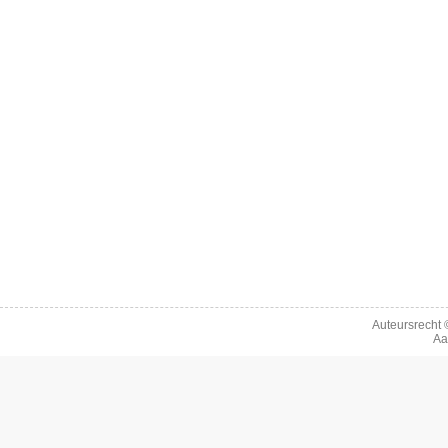
Auteursrecht
Aa