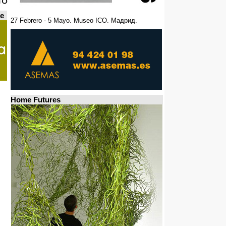
de
27 Febrero - 5 Mayo. Museo ICO. Мадрид.
Home Futures