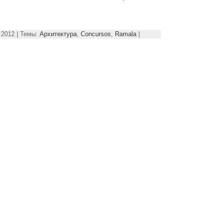
 2012 | Темы:
Архитектура
,
Concursos
,
Ramala
|