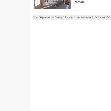
Ramala
.
[...]
Сообщение от Sergio Соса Крестителя | October 29,