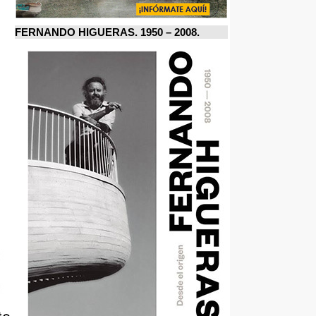
FERNANDO HIGUERAS. 1950 – 2008.