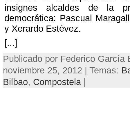
insignes alcaldes de la p
democrática: Pascual Maragall
y Xerardo Estévez.
[...]
Publicado por Federico García 
noviembre 25, 2012 | Temas:
B
Bilbao
,
Compostela
|