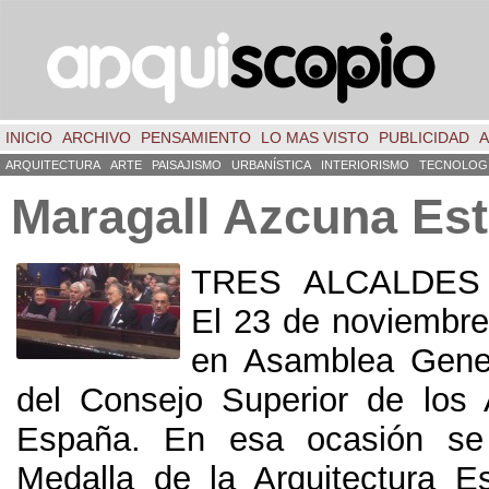
INICIO
ARCHIVO
PENSAMIENTO
LO MAS VISTO
PUBLICIDAD
A
ARQUITECTURA
ARTE
PAISAJISMO
URBANÍSTICA
INTERIORISMO
TECNOLOG
Maragall Azcuna Es
TRES ALCALDES
El 23 de noviembre
en Asamblea Gener
del Consejo Superior de los 
España. En esa ocasión se 
Medalla de la Arquitectura E