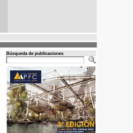
Búsqueda de publicaciones