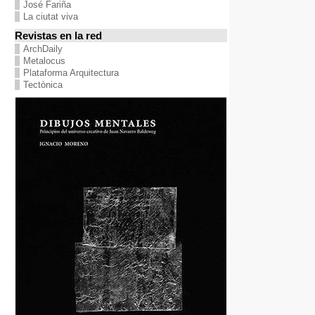
José Fariña
La ciutat viva
Revistas en la red
ArchDaily
Metalocus
Plataforma Arquitectura
Tectònica