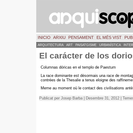
INICIO
ARXIU
PENSAMENT
EL MÉS VIST
PUB
ARQUITECTURA
ART
PAISATGISME
URBANÍSTICA
INTE
El carácter de los dori
Columnas dóricas en el templo de Paestum
La race dominante est dèsormais una race de monta
contrées de la Thesalie a tenus eloigne des raffineme
Meme au moment où le contact des civilisations antèri
Publicat per Josep Barba | Desembre 31, 2012 | Teme