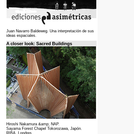
Juan Navarro Baldeweg. Una interpretación de sus
ideas espaciales.
A closer look: Sacred Buildings
Hiroshi Nakamura &amp; NAP.
Sayama Forest Chapel Tokorozawa, Japón.
RIBA, Londres.