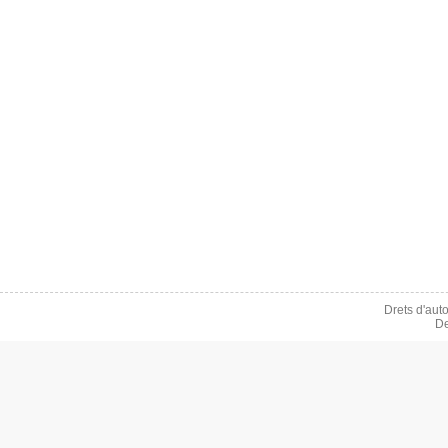
Drets d'aut
De