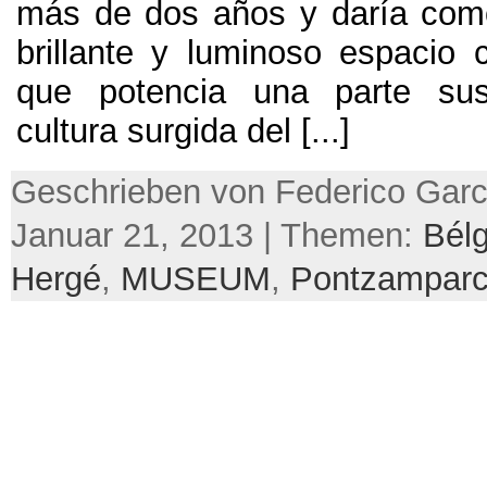
más de dos años y daría com
brillante y luminoso espacio
que potencia una parte sus
cultura surgida del
[...]
Geschrieben von Federico Garc
Januar 21, 2013 | Themen:
Bélg
Hergé
,
MUSEUM
,
Pontzampar