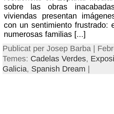
sobre las obras inacabada
viviendas presentan imágene
con un sentimiento frustrado:
numerosas familias
[...]
Publicat per Josep Barba | Febr
Temes:
Cadelas Verdes
,
Exposi
Galicia
,
Spanish Dream
|