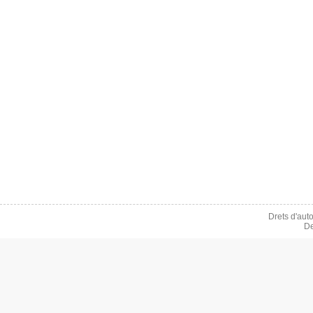
Drets d'aut
De