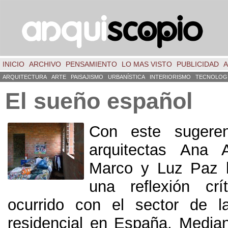
INICIO
ARCHIVO
PENSAMIENTO
LO MAS VISTO
PUBLICIDAD
A
ARQUITECTURA
ARTE
PAISAJISMO
URBANÍSTICA
INTERIORISMO
TECNOLOG
El sueño español
Con este sugerent
arquitectas Ana 
Marco y Luz Paz 
una reflexión crí
ocurrido con el sector de l
residencial en España. Media