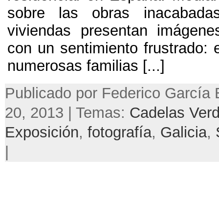
sobre las obras inacabada
viviendas presentan imágene
con un sentimiento frustrado: 
numerosas familias [...]
Publicado por Federico García B
20, 2013 | Temas:
Cadelas Ver
Exposición
,
fotografía
,
Galicia
,
|