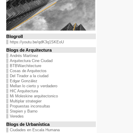
Blogroll
https://youtu.be/qdK3q1SKEoU
Blogs de Arquitectura
Andrés Martínez
Arquitectura Cine Ciudad
BTBWarchitecture
Cosas de Arquitectos
Del Tirador a la ciudad
Edgar González
Mellan lo cierto y verdadero
HIC Arquitectura
Mi Moleskine arquitectonico
Multiplar strategier
Propuestas inconsultas
Stepien y Barno
Veredes
Blogs de Urbanística
Ciudades en Escala Humana