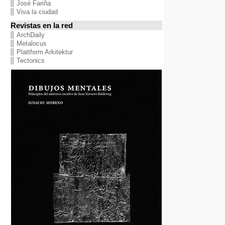
José Fariña
Viva la ciudad
Revistas en la red
ArchDaily
Metalocus
Plattform Arkitektur
Tectonics