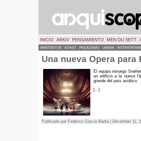
INICIO
ARKIV
PENSAMIENTO
MEN DU SETT
ARKITEKTUR
KONST
PAISAJISMO
URBAN
INTERIORISM
Una nueva Opera para
El equipo noruego Snøhet
un edificio a la nueva 
grande del país asiático
.
[...]
Publicado por Federico García Barba | December 11, 