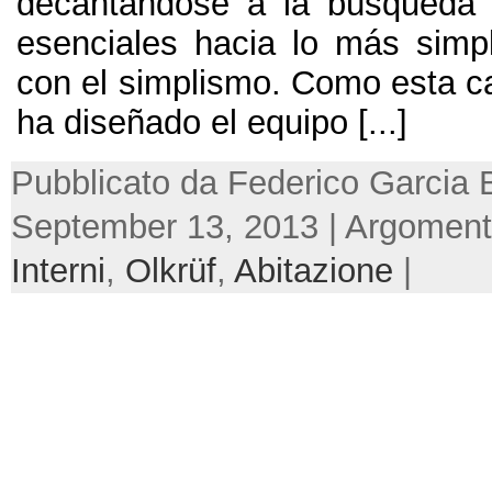
decantándose a la búsqueda 
esenciales hacia lo más simpl
con el simplismo
.
Como esta c
ha diseñado el equipo
[...]
Pubblicato da Federico Garcia 
September 13, 2013 | Argoment
Interni
,
Olkrüf
,
Abitazione
|