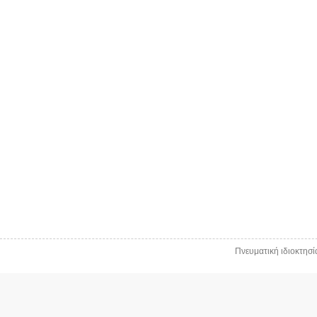
Πνευματική ιδιοκτησ