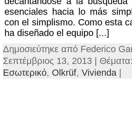
decantándose a la búsqueda 
esenciales hacia lo más simpl
con el simplismo.
Como esta c
ha diseñado el equipo
[...]
Δημοσιεύτηκε από Federico Gar
Σεπτέμβριος 13, 2013 | Θέματα
Εσωτερικό
,
Olkrüf
,
Vivienda
|