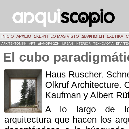
INICIO
ΑΡΧΕΙΟ
ΣΚΈΨΗ
LO MAS VISTO
ΔΙΑΦΗΜΙΣΗ
ΣΧΕΤΙΚΑ
C
ΑΡΧΙΤΕΚΤΟΝΙΚΗ
ART
ΔΙΑΜΟΡΦΩΣΗ
URBAN
INTERIOR
ΤΕΧΝΟΛΟΓΙΑ
ΕΠΑΓΓΕ
El cubo paradigmáti
Haus Ruscher. Schne
Olkruf Architecture.
Kaufman y Albert Rüf
A lo largo de lo
arquitectura que hacen los arq