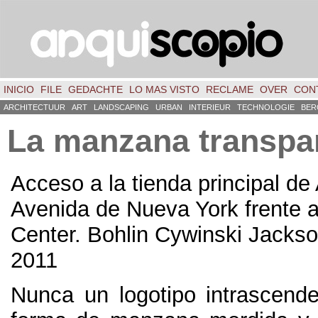
INICIO
FILE
GEDACHTE
LO MAS VISTO
RECLAME
OVER
CON
ARCHITECTUUR
ART
LANDSCAPING
URBAN
INTERIEUR
TECHNOLOGIE
BER
La manzana transpa
Acceso a la tienda principal de 
Avenida de Nueva York frente a
Center
.
Bohlin Cywinski Jackso
2011
Nunca un logotipo intrascen