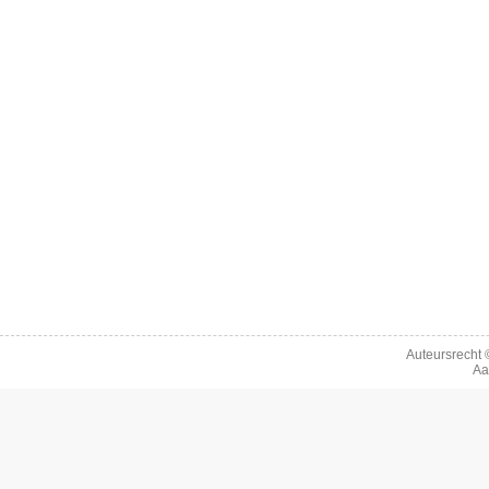
Auteursrecht
Aa