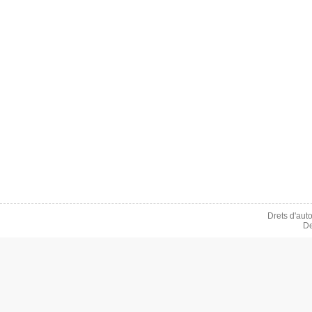
Drets d'aut
De