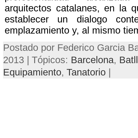
arquitectos catalanes, en la q
establecer un dialogo con
emplazamiento y, al mismo tiemp
Postado por Federico Garcia Bar
2013 | Tópicos:
Barcelona
,
Batl
Equipamiento
,
Tanatorio
|