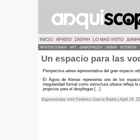
INICIO
ΑΡΧΕΙΟ
ΣΚΈΨΗ
LO MAS VISTO
ΔΙΑΦ
ΑΡΧΙΤΕΚΤΟΝΙΚΗ
ART
ΔΙΑΜΟΡΦΩΣΗ
URBAN
INTERIOR
Un espacio para las vo
Perspectiva aérea representativa del gran espacio u
El Ágora de Atenas representa uno de los espacios
irregularidad formal como estructura urbana refleja l
propicios para el despliegue
[...]
Δημοσιεύτηκε από Federico Garcia Barba | April 24, 2