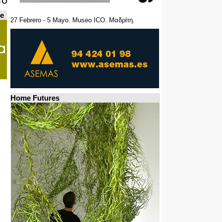
de
27 Febrero - 5 Mayo. Museo ICO. Μαδρίτη.
Home Futures