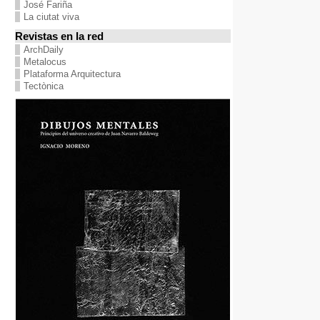
José Fariña
La ciutat viva
Revistas en la red
ArchDaily
Metalocus
Plataforma Arquitectura
Tectònica