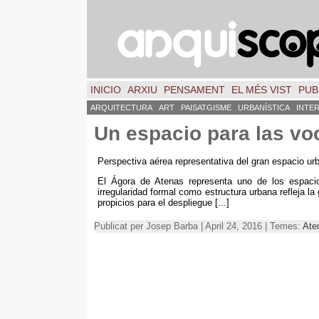
INICIO
ARXIU
PENSAMENT
EL MÉS VIST
PUB
ARQUITECTURA
ART
PAISATGISME
URBANÍSTICA
INTE
Un espacio para las vo
Perspectiva aérea representativa del gran espacio u
El Ágora de Atenas representa uno de los espacios
irregularidad formal como estructura urbana refleja l
propicios para el despliegue
[...]
Publicat per Josep Barba | April 24, 2016 | Temes:
Ate