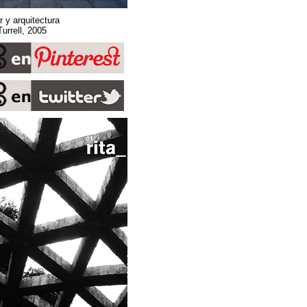
Sobre espacio, lugar y arquitectura
Stone Sky. James Turrell, 2005