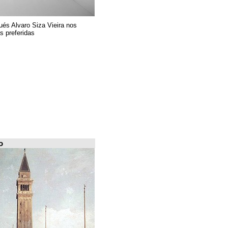
El arquitecto portugués Alvaro Siza Vieira nos
presenta sus 6 obras preferidas
FILE Arquiscopio