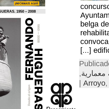
FERNANDO HIGUERAS. 1950 – 2008.