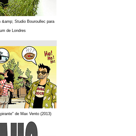
Algues. Paul Tahom &amp; Studio Bouroullec para
Vitra.
En el Design Museum de Londres.
حتى 26/03/2019
Arquitecta
Del comic "Actor aspirante" de Max Vento (2013)