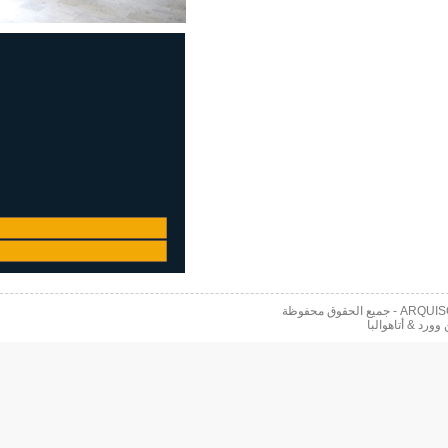
 محفوظة