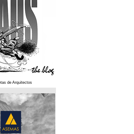
Klaustoons. Historietas de Arquitectos
ASEMAS