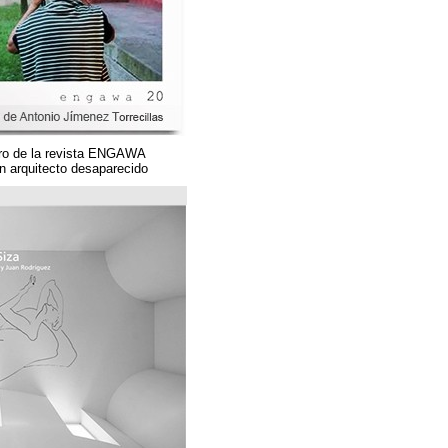
Un magnífico número de la revista ENGAWA
dedicado a una gran arquitecto desaparecido.
مؤسسة قوس