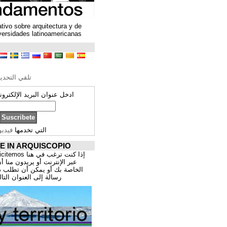
Un espacio colaborativo sobre arquitectura y de
encuentro entre universidades latinoamericanas
ترجمة محتوى
تحرير الترجمة
تلقي التحديثات ARQUISCOPIO
ادخل عنوان البريد الإلكتروني الخاص بك:
التي تخدمها
فيدبورنر
PROMOCIÓNATE IN ARQUISCOPIO
إذا كنت ترغب في هنا publicitemos موقعك, للتسوق
عبر الإنترنت أو يريدون منا أن يقدم اعمال المهنية
الخاصة بك أو يمكن أن تطلب ذلك عن طريق إرسال
رسالة إلى العنوان التالي:
correo@cppa.es