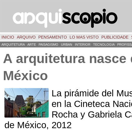
INICIO
ARQUIVO
PENSAMENTO
LO MAS VISTO
PUBLICIDADE
ARQUITETURA
ARTE
PAISAGISMO
URBAN
INTERIOR
TECNOLOGIA
PROFISS
A arquitetura nasce
México
La pirámide del Mu
en la Cineteca Naci
Rocha y Gabriela Ca
de México
, 2012